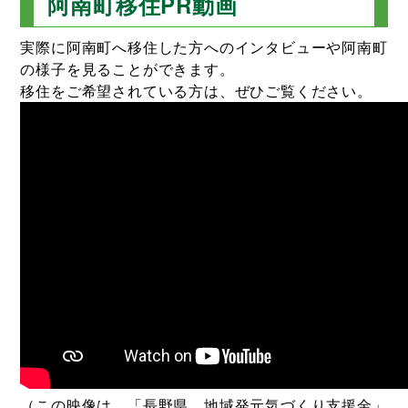
阿南町移住PR動画
実際に阿南町へ移住した方へのインタビューや阿南町
の様子を見ることができます。
移住をご希望されている方は、ぜひご覧ください。
（この映像は、「長野県 地域発元気づくり支援金」