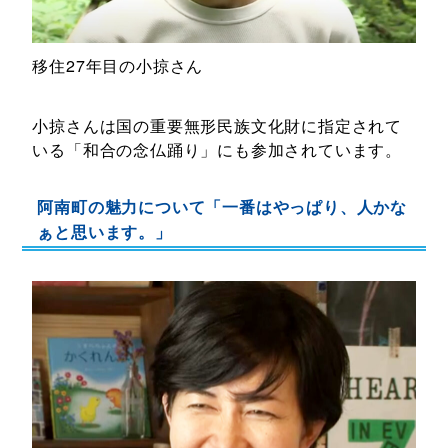
移住27年目の小掠さん
小掠さんは国の重要無形民族文化財に指定されて
いる「和合の念仏踊り」にも参加されています。
阿南町の魅力について「一番はやっぱり、人かな
ぁと思います。」