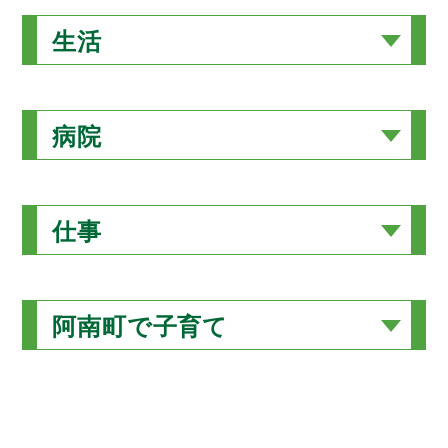
生活
病院
仕事
阿南町で子育て