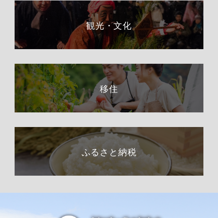
観光・文化
移住
ふるさと納税