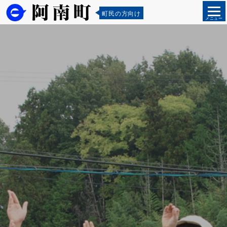
町民の方向け
メニュー