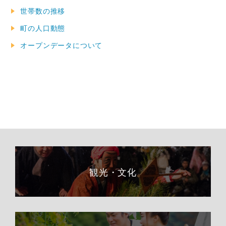
世帯数の推移
町の人口動態
オープンデータについて
観光・文化