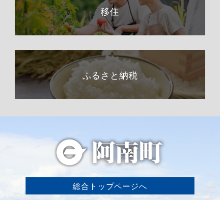
移住
ふるさと納税
総合トップページへ
〒399-1511（専用郵便番号）
長野県下伊那郡阿南町東條58−1