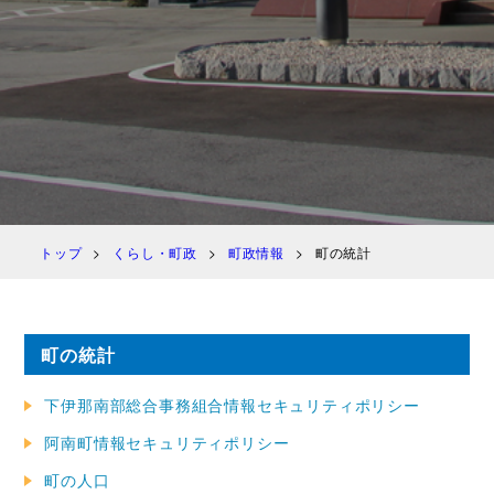
トップ
くらし・町政
町政情報
町の統計
町の統計
下伊那南部総合事務組合情報セキュリティポリシー
阿南町情報セキュリティポリシー
町の人口