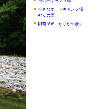
池の島キャンプ場
小さなオートキャンプ場
むくの里
阿南温泉「かじかの湯」