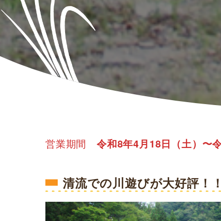
営業期間
令和8年4月18日（土）〜令
清流での川遊びが大好評！