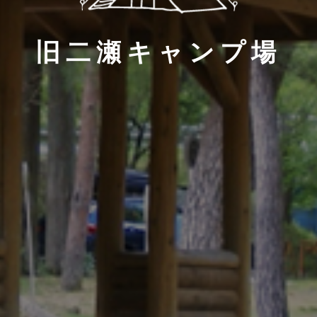
旧二瀬キャンプ場