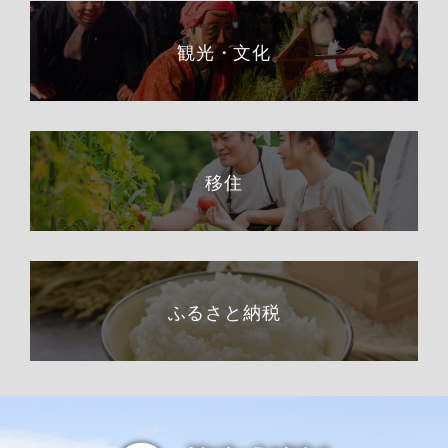
観光・文化
移住
ふるさと納税