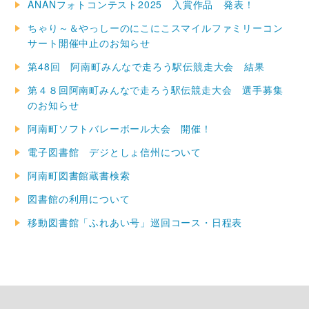
ANANフォトコンテスト2025 入賞作品 発表！
ちゃり～＆やっしーのにこにこスマイルファミリーコン
サート開催中止のお知らせ
第48回 阿南町みんなで走ろう駅伝競走大会 結果
第４８回阿南町みんなで走ろう駅伝競走大会 選手募集
のお知らせ
阿南町ソフトバレーボール大会 開催！
電子図書館 デジとしょ信州について
阿南町図書館蔵書検索
図書館の利用について
移動図書館「ふれあい号」巡回コース・日程表