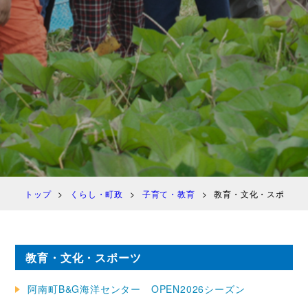
トップ
くらし・町政
子育て・教育
教育・文化・スポーツ
教育・文化・スポーツ
阿南町B&G海洋センター OPEN2026シーズン