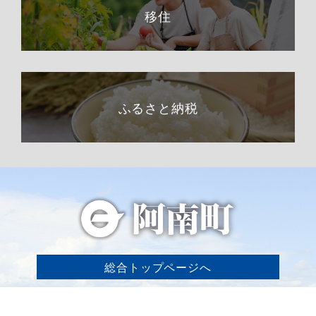
移住
ふるさと納税
総合トップページへ
〒399-1511（専用郵便番号）
長野県下伊那郡阿南町東條58−1