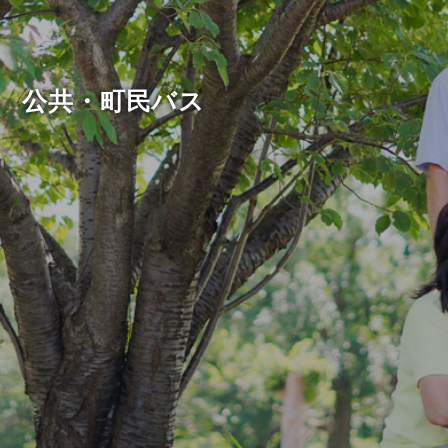
公共・町民バス