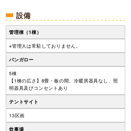
設備
管理棟（1棟）
※管理人は常駐しておりません。
バンガロー
5棟
【1棟の広さ】8畳・板の間、冷暖房器具なし、照
明器具及びコンセントあり
テントサイト
13区画
炊事場