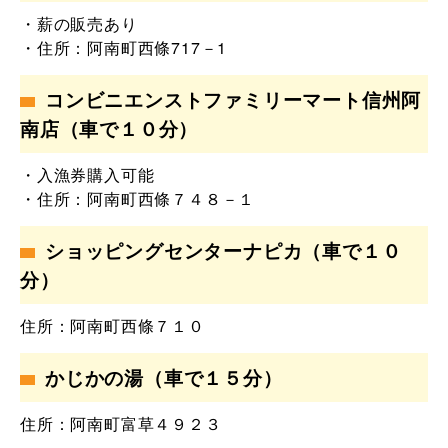
・薪の販売あり
・住所：阿南町西條717－1
コンビニエンストファミリーマート信州阿
南店
（車で１０分）
・入漁券購入可能
・住所：阿南町西條７４８－１
ショッピングセンターナピカ
（車で１０
分）
住所：阿南町西條７１０
かじかの湯
（車で１５分）
住所：阿南町富草４９２３