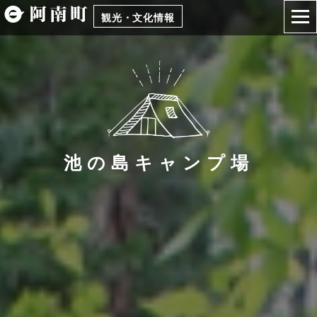
観光・文化情報
池の島キャンプ場