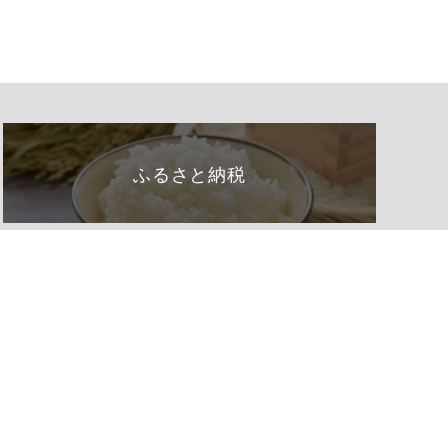
ふるさと納税
くらし・手続き
阿南町の紹介
健康・福祉
阿南町へのアクセス
子育て・教育
阿南町例規集
事業者の方へ
お問い合わせ
町政情報
サイトマップ