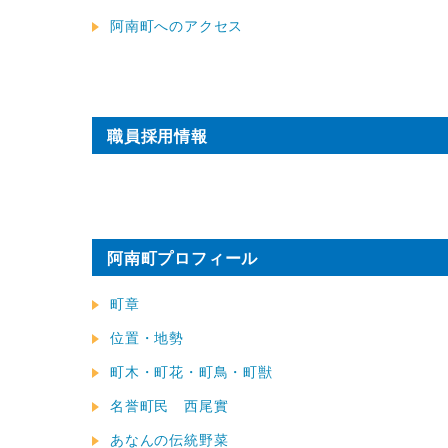
阿南町へのアクセス
職員採用情報
阿南町プロフィール
町章
位置・地勢
町木・町花・町鳥・町獣
名誉町民 西尾實
あなんの伝統野菜