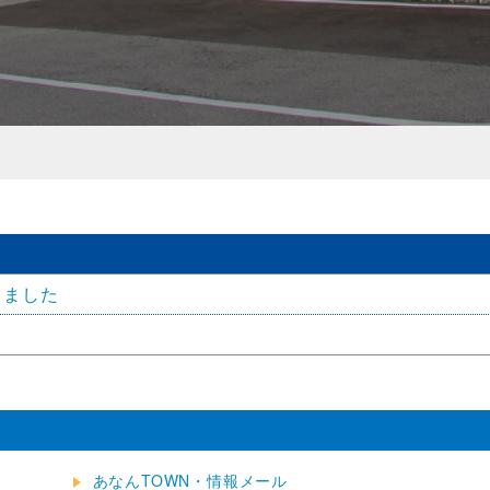
しました
あなんTOWN・情報メール