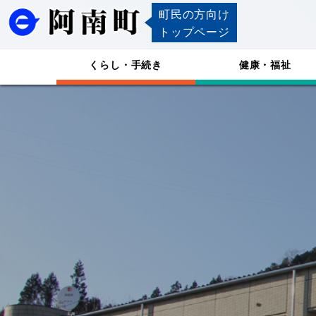
町民の方向け
トップページ
くらし・手続き
健康・福祉