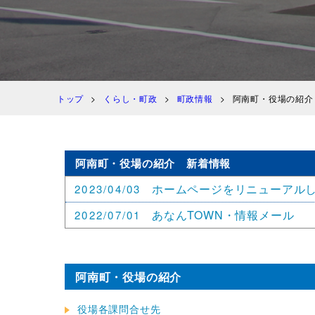
トップ
くらし・町政
町政情報
阿南町・役場の紹介
阿南町・役場の紹介 新着情報
ホームページをリニューアル
2023/04/03
あなんTOWN・情報メール
2022/07/01
阿南町・役場の紹介
役場各課問合せ先