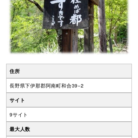
住所
長野県下伊那郡阿南町和合39−2
サイト
9サイト
最大人数