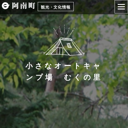
観光・文化情報
小さなオートキャ
ンプ場 むくの里