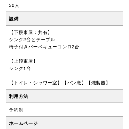
30人
設備
【下段東屋：共有】
シンク2台とテーブル
椅子付きバーベキューコンロ2台
【上段東屋】
シンク1台
【トイレ・シャワー室】【パン窯】【燻製器】
利用方法
予約制
ホームページ