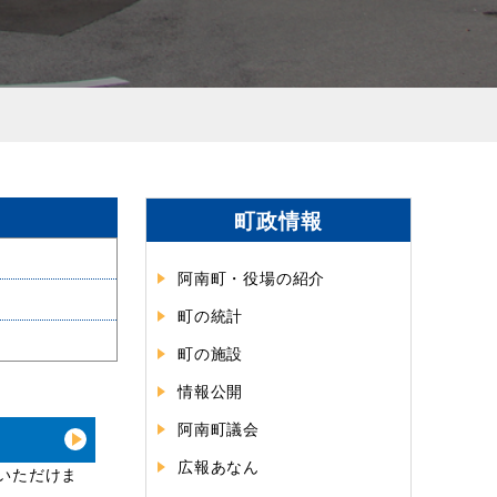
町政情報
阿南町・役場の紹介
町の統計
町の施設
情報公開
阿南町議会
広報あなん
いただけま