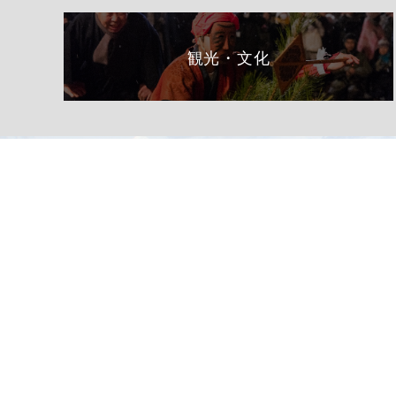
観光・文化
総合トップページへ
〒399-1511（専用郵便番号）
長野県下伊那郡阿南町東條58−1
TEL 0260-22-2141（代表）
FAX 0260-22-2576