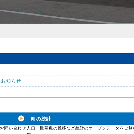
のお知らせ
町の統計
お問い合わせ
人口・世帯数の推移など統計のオープンデータをご覧
す。