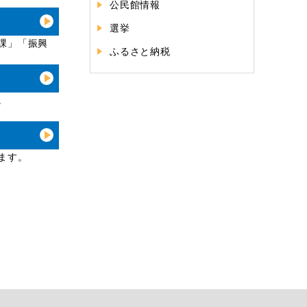
公民館情報
選挙
課」「振興
ふるさと納税
。
ます。