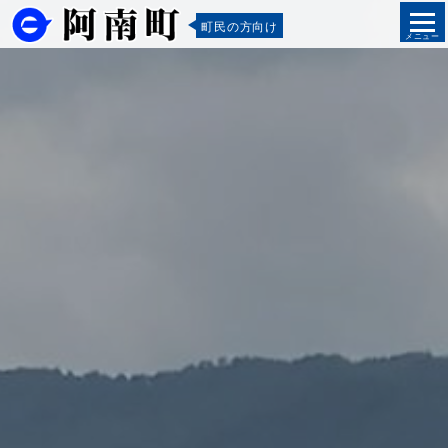
町民の方向け
メニュー