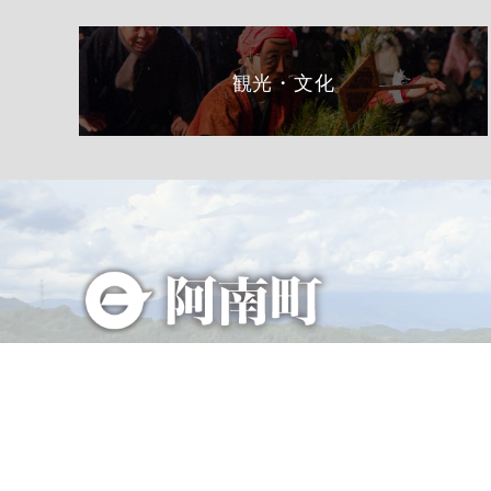
観光・文化
総合トップページへ
〒399-1511（専用郵便番号）
長野県下伊那郡阿南町東條58−1
TEL 0260-22-2141（代表）
FAX 0260-22-2576