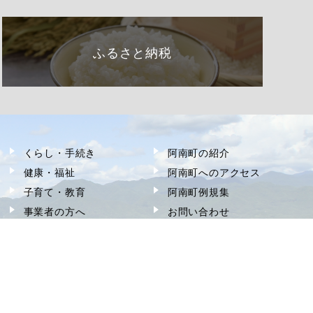
ふるさと納税
くらし・手続き
阿南町の紹介
健康・福祉
阿南町へのアクセス
子育て・教育
阿南町例規集
事業者の方へ
お問い合わせ
町政情報
サイトマップ
観光・文化
個人情報の取り扱い
移住
著作権・リンク等
ふるさと納税
アクセシビリティ
申請書ダウンロード