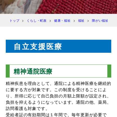
トップ
くらし・町政
健康・福祉
福祉
障がい福祉
自立支援医療
精神通院医療
精神疾患を理由として、通院による精神医療を継続的
に要する方が対象です。この制度を受けることによ
り、所得に応じて自己負担の月額上限額が設定され、
負担を抑えるようになっています。通院の他、薬局、
訪問看護も対象です。
受給者証の有効期間は１年間で、毎年更新が必要で