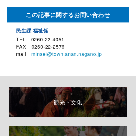
この記事に関するお問い合わせ
民生課 福祉係
TEL 0260-22-4051
FAX 0260-22-2576
mail
minsei@town.anan.nagano.jp
観光・文化