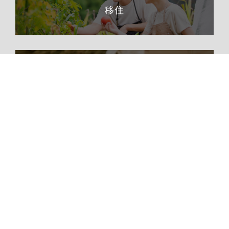
移住
ふるさと納税
総合トップページへ
〒399-1511（専用郵便番号）
長野県下伊那郡阿南町東條58−1