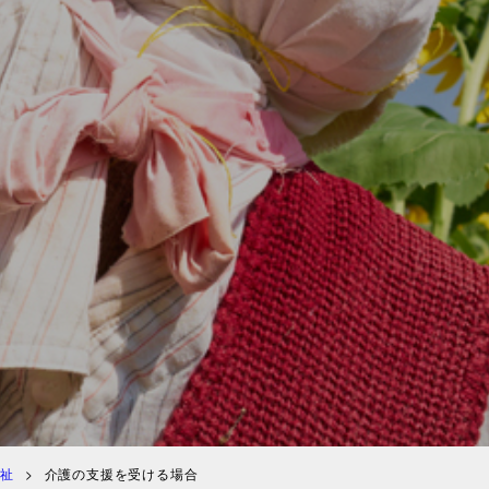
祉
介護の支援を受ける場合