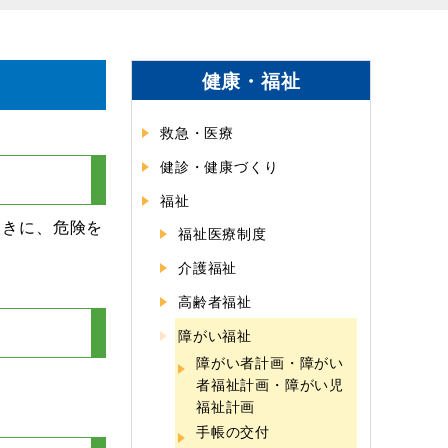
健康・福祉
救急・医療
健診・健康づくり
福祉
ときに、危険を
福祉医療制度
介護福祉
高齢者福祉
障がい福祉
障がい者計画・障がい
者福祉計画・障がい児
福祉計画
手帳の交付