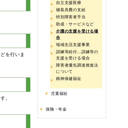
自立支援医療
補装具費の支給
特別障害者手当
助成・サービスなど
介護の支援を受ける場
合
地域生活支援事業
訓練等給付…訓練等の
などを行いま
支援を受ける場合
障害者優先調達推進法
について
精神保健福祉
児童福祉
ます。
保険・年金