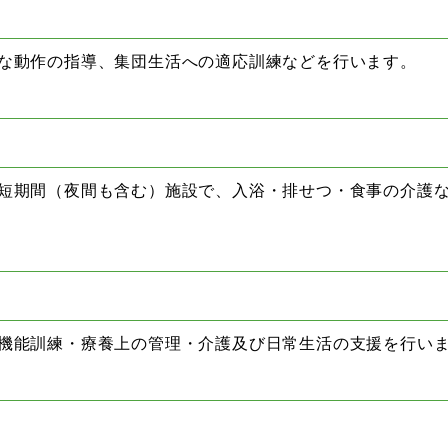
な動作の指導、集団生活への適応訓練などを行います。
）
短期間（夜間も含む）施設で、入浴・排せつ・食事の介護
機能訓練・療養上の管理・介護及び日常生活の支援を行い