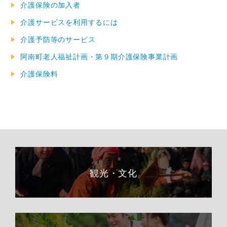
介護保険の加入者
介護サービスを利用するには
介護予防等のサービス
阿南町老人福祉計画・第９期介護保険事業計画
介護保険料
観光・文化