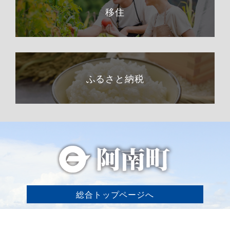
移住
ふるさと納税
総合トップページへ
〒399-1511（専用郵便番号）
長野県下伊那郡阿南町東條58−1