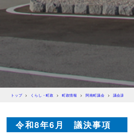
トップ
くらし・町政
町政情報
阿南町議会
議会議決
令和8年6月 議決事項