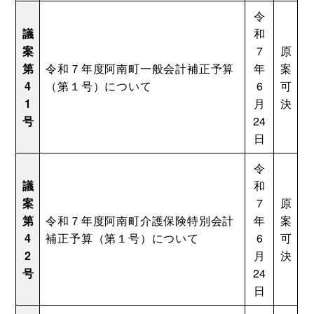
令
議
和
案
7
原
第
令和７年度阿南町一般会計補正予算
年
案
4
（第１号）について
6
可
1
月
決
号
24
日
令
議
和
案
7
原
第
令和７年度阿南町介護保険特別会計
年
案
4
補正予算（第１号）について
6
可
2
月
決
号
24
日