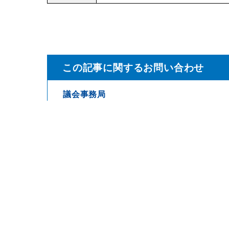
この記事に関するお問い合わせ
議会事務局
TEL 0260-22-2141
FAX 0260-22-2576
mail
soumu@town.anan.nagano.jp