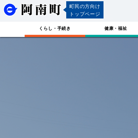
町民の方向け
トップページ
くらし・手続き
健康・福祉