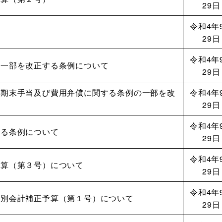
29日
令和4年
29日
令和4年
の一部を改正する条例について
29日
、期末手当及び費用弁償に関する条例の一部を改
令和4年
29日
令和4年
する条例について
29日
令和4年
予算（第３号）について
29日
令和4年
特別会計補正予算（第１号）について
29日