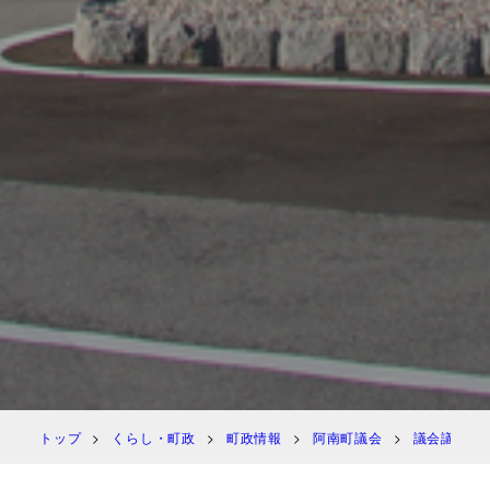
トップ
くらし・町政
町政情報
阿南町議会
議会議決