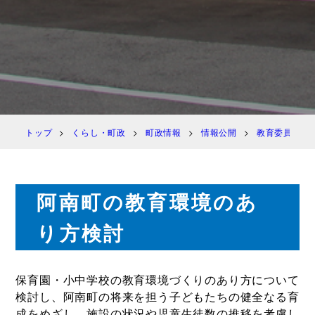
トップ
くらし・町政
町政情報
情報公開
教育委員会
阿南町の教育環境のあ
り方検討
保育園・小中学校の教育環境づくりのあり方について
検討し、阿南町の将来を担う子どもたちの健全なる育
成をめざし、施設の状況や児童生徒数の推移を考慮し