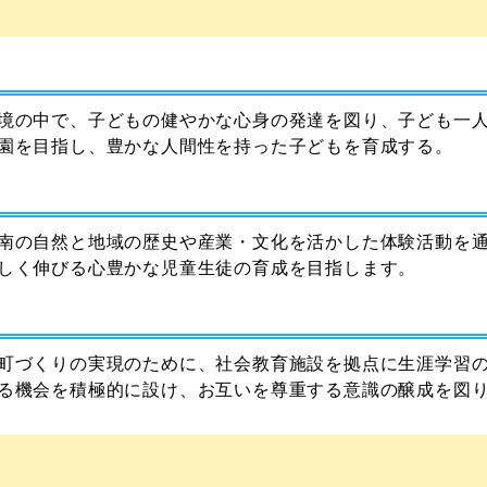
境の中で、子どもの健やかな心身の発達を図り、子ども一
園を目指し、豊かな人間性を持った子どもを育成する。
南の自然と地域の歴史や産業・文化を活かした体験活動を
しく伸びる心豊かな児童生徒の育成を目指します。
町づくりの実現のために、社会教育施設を拠点に生涯学習
る機会を積極的に設け、お互いを尊重する意識の醸成を図