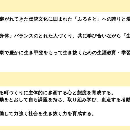
継がれてきた伝統文化に囲まれた「ふるさと」への誇りと
身体」バランスのとれた人づくり、共に学び合いながら「
康で豊かに生き甲斐をもって生き抜くための生涯教育・学
る町づくりに主体的に参画する心と態度を育成する。
動をとおして自ら課題を持ち、取り組み学び、創造する考
働して力強く社会を生き抜く力を育成する。