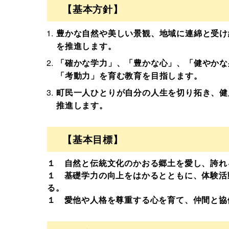
【基本方針】
豊かな自然や美しい景観、地域に連綿と受け
を推進します。
「確かな学力」、「豊かな心」、「健やかな
「考動力」を育む教育を目指します。
町民一人ひとりが自分の人生を切り拓き、健
推進します。
【基本目標】
１ 自然と伝統文化のかおる郷土を愛し、誇れ
１ 基礎学力の向上をはかるとともに、体験活
る。
１ 愛他や人格を尊重する心を育て、仲間と協