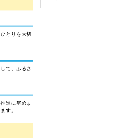
人ひとりを大切
通して、ふるさ
の推進に努めま
ります。