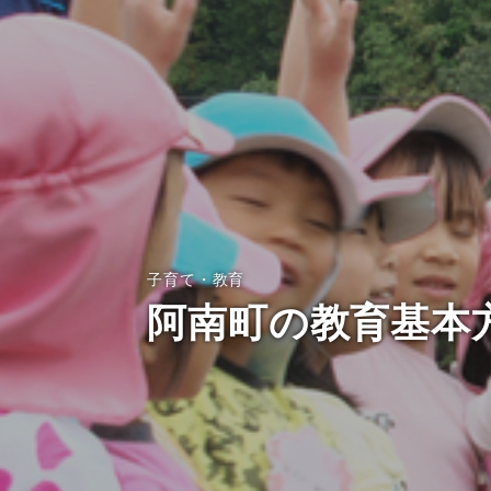
子育て・教育
阿南町の教育基本