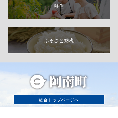
移住
ふるさと納税
総合トップページへ
〒399-1511（専用郵便番号）
長野県下伊那郡阿南町東條58−1