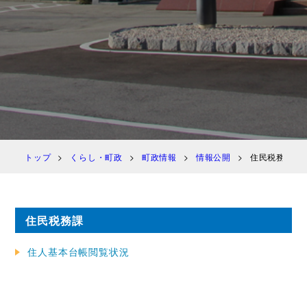
トップ
くらし・町政
町政情報
情報公開
住民税務課
住民税務課
住人基本台帳閲覧状況