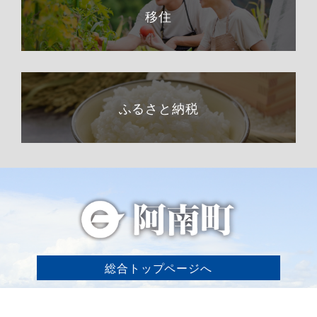
移住
ふるさと納税
総合トップページへ
〒399-1511（専用郵便番号）
長野県下伊那郡阿南町東條58−1