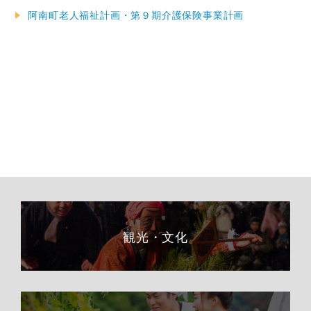
阿南町老人福祉計画・第９期介護保険事業計画
観光・文化