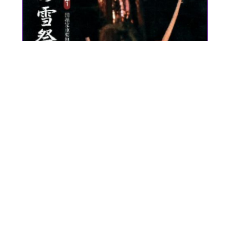
「新野の雪祭り」報告書・映像の販売
について