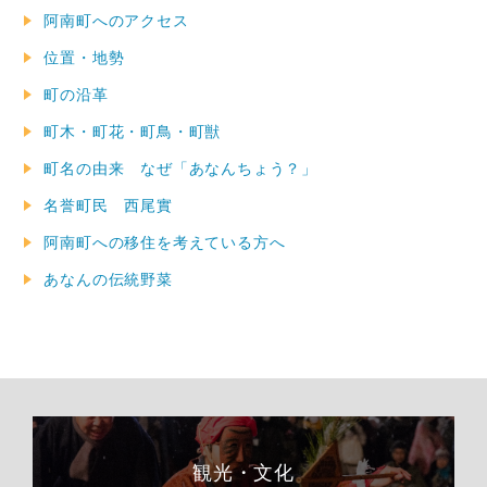
阿南町へのアクセス
位置・地勢
町の沿革
町木・町花・町鳥・町獣
町名の由来 なぜ「あなんちょう？」
名誉町民 西尾實
阿南町への移住を考えている方へ
あなんの伝統野菜
観光・文化