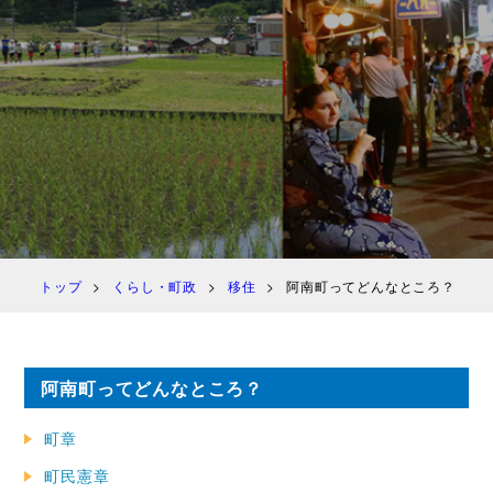
トップ
くらし・町政
移住
阿南町ってどんなところ？
阿南町ってどんなところ？
町章
町民憲章