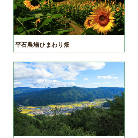
平石農場ひまわり畑