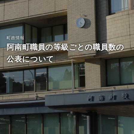
町政情報
阿南町職員の等級ごとの職員数の
公表について