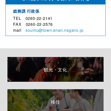
総務課
行政係
TEL 0260-22-2141
FAX 0260-22-2576
mail
soumu@town.anan.nagano.jp
観光・文化
移住