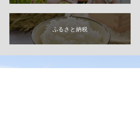
ふるさと納税
総合トップページへ
〒399-1511（専用郵便番号）
長野県下伊那郡阿南町東條58−1
TEL 0260-22-2141（代表）
FAX 0260-22-2576