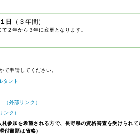
１日
（３年間）
じて２年から３年に変更となります。
かで申請してください。
サルタント
）
（
外部リンク
）
リンク）
入札参加を希望される方で、長野県の資格審査を受けられて
添付書類は省略）