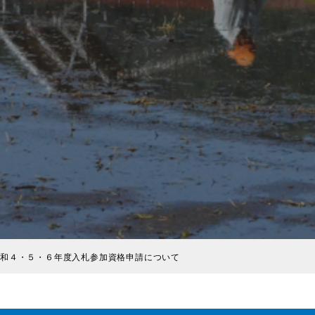
和４・５・６年度入札参加資格申請について