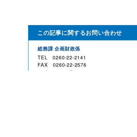
この記事に関するお問い合わせ
総務課 企画財政係
TEL 0260-22-2141
FAX 0260-22-2576
mail
soumu@town.anan.nagano.jp
観光・文化