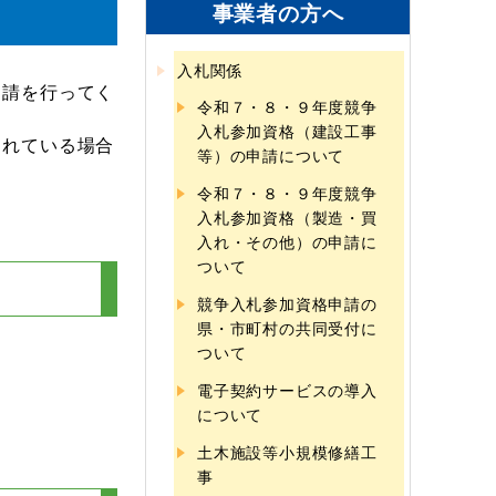
事業者の方へ
入札関係
申請を行ってく
令和７・８・９年度競争
入札参加資格（建設工事
られている場合
等）の申請について
令和７・８・９年度競争
入札参加資格（製造・買
入れ・その他）の申請に
ついて
競争入札参加資格申請の
県・市町村の共同受付に
ついて
電子契約サービスの導入
について
土木施設等小規模修繕工
事