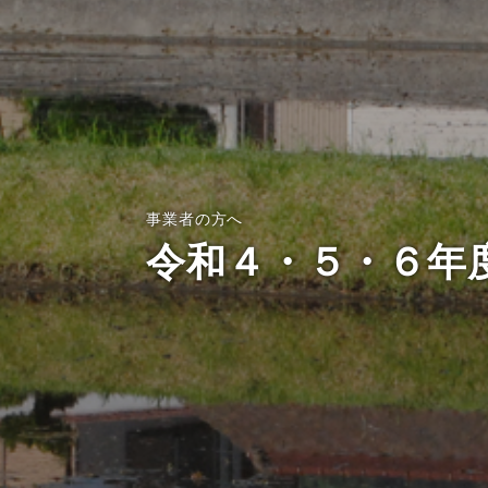
事業者の方へ
令和４・５・６年