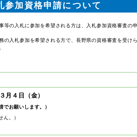
札参加資格申請について
事等の入札に参加を希望される方は、入札参加資格審査の
務の入札参加を希望される方で、長野県の資格審査を受け
。
３月４日（金）
請でお願いします。）
せん。）