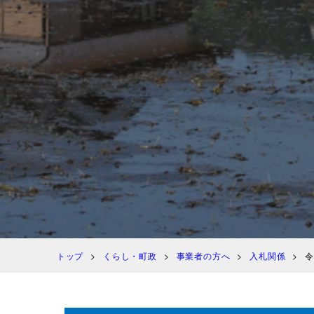
トップ
くらし・町政
事業者の方へ
入札関係
令