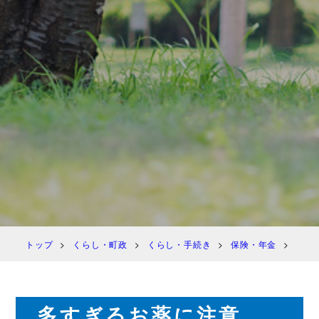
トップ
くらし・町政
くらし・手続き
保険・年金
国民
多すぎるお薬に注意