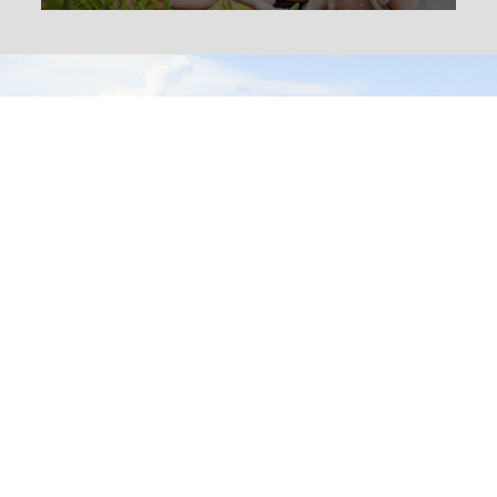
copyright © 2021 Town of Anan All Rights Reserved.