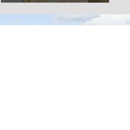
くらし・手続き
阿南町の紹介
健康・福祉
阿南町へのアクセス
子育て・教育
阿南町例規集
事業者の方へ
お問い合わせ
町政情報
サイトマップ
観光・文化
個人情報の取り扱い
移住
著作権・リンク等
ふるさと納税
アクセシビリティ
申請書ダウンロード