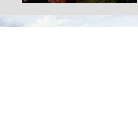
総合トップページへ
〒399-1511（専用郵便番号）
長野県下伊那郡阿南町東條58−1
TEL 0260-22-2141（代表）
FAX 0260-22-2576