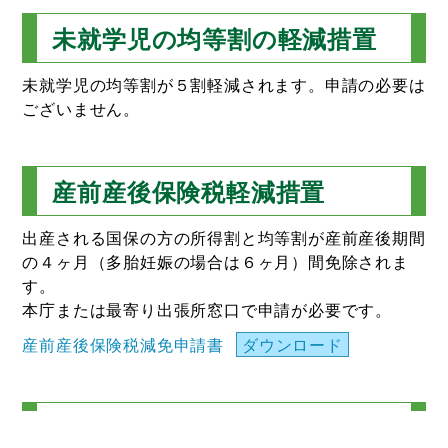
未就学児の均等割の軽減措置
未就学児の均等割が５割軽減されます。申請の必要は
ございません。
産前産後保険税軽減措置
出産される国保の方の所得割と均等割が産前産後期間
の４ヶ月（多胎妊娠の場合は６ヶ月）間免除されま
す。
本庁または最寄り出張所窓口で申請が必要です。
産前産後保険税減免申請書
ダウンロード
国保税を納めていないと…