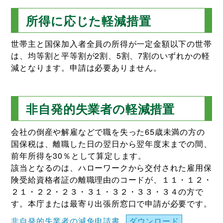
所得に応じた軽減措置
世帯主と国保加入者全員の所得が一定金額以下の世帯
は、均等割と平等割が2割、5割、7割のいずれかの軽
減となります。申請は必要ありません。
非自発的失業者の軽減措置
会社の倒産や解雇などで職を失った65歳未満の方の
国保税は、離職した日の翌日から翌年度末までの間、
前年所得を30％として算定します。
該当となるのは、ハローワークから交付された雇用保
険受給資格者証の離職理由のコードが、１１・１２・
２１・２２・２３・３１・３２・３３・３４の方で
す。本庁または最寄り出張所窓口で申請が必要です。
非自発的失業者の減免申請書
ダウンロード