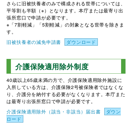
さらに旧被扶養者のみで構成される世帯については、
平等割も半額（※）となります。本庁または最寄り出
張所窓口で申請が必要です。
※「7割軽減」「5割軽減」の対象となる世帯を除きま
す。
旧被扶養者の減免申請書
ダウンロード
介護保険適用除外制度
40歳以上65歳未満の方で、介護保険適用除外施設に
入所している方は、介護保険2号被保険者ではなくな
り、介護分を納付する必要がなくなります。本庁また
は最寄り出張所窓口で申請が必要です。
介護保険適用除外（該当・非該当）届出書
ダウン
ロード