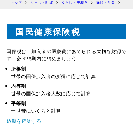
トップ
くらし・町政
くらし・手続き
保険・年金
国民
国民健康保険税
国保税は、加入者の医療費にあてられる大切な財源で
す。必ず納期内に納めましょう。
所得割
世帯の国保加入者の所得に応じて計算
均等割
世帯の国保加入者人数に応じて計算
平等割
一世帯にいくらと計算
納期を確認する