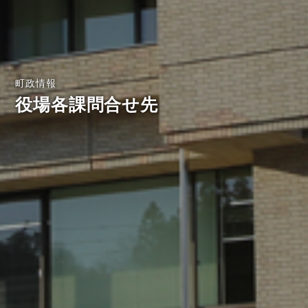
町政情報
役場各課問合せ先