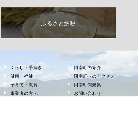
ふるさと納税
くらし・手続き
阿南町の紹介
健康・福祉
阿南町へのアクセス
子育て・教育
阿南町例規集
事業者の方へ
お問い合わせ
町政情報
サイトマップ
観光・文化
個人情報の取り扱い
移住
著作権・リンク等
ふるさと納税
アクセシビリティ
申請書ダウンロード