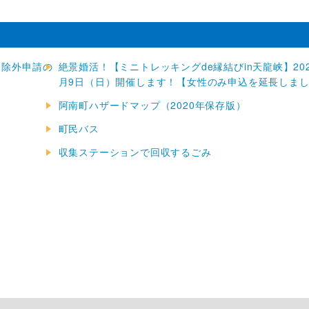
（除外申請の
絶景婚活！【ミニトレッキングde縁結びin天龍峡】202
月9日（日）開催します！【女性のみ申込を延長しま
阿南町ハザードマップ（2020年保存版）
町民バス
収集ステーションで回収するごみ