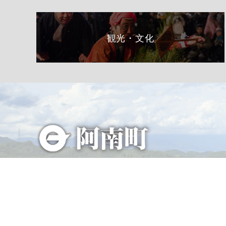
観光・文化
総合トップページへ
〒399-1511（専用郵便番号）
長野県下伊那郡阿南町東條58−1
TEL 0260-22-2141（代表）
FAX 0260-22-2576