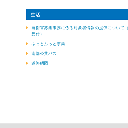
生活
自衛官募集事務に係る対象者情報の提供について
受付）
ふっとふっと事業
南部公共バス
道路網図