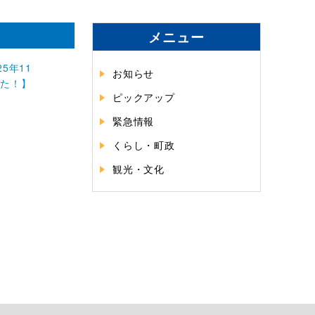
メニュー
5年11
お知らせ
した！】
ピックアップ
緊急情報
くらし・町政
観光・文化