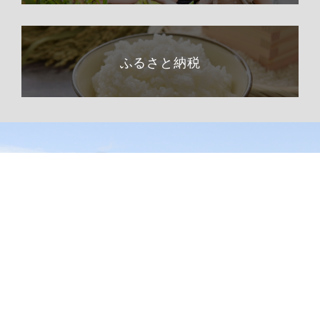
ふるさと納税
総合トップページへ
〒399-1511（専用郵便番号）
長野県下伊那郡阿南町東條58−1
TEL 0260-22-2141（代表）
FAX 0260-22-2576