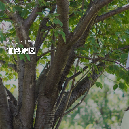
くらし・手続き
道路網図