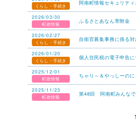
阿南町情報セキュリティ
くらし・手続き
2026/03/30
ふるさとあなん寄附金
町政情報
2026/02/27
自衛官募集事務に係る対
くらし・手続き
2026/01/20
個人住民税の電子申告に
くらし・手続き
2025/12/01
ちゃり～＆やっしーのに
町政情報
2025/11/23
第48回 阿南町みんな
町政情報