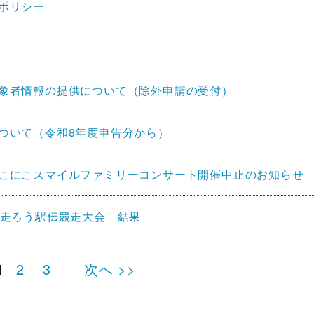
ポリシー
象者情報の提供について（除外申請の受付）
ついて（令和8年度申告分から）
こにこスマイルファミリーコンサート開催中止のお知らせ
で走ろう駅伝競走大会 結果
1
2
3
次へ >>