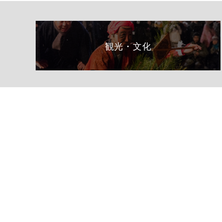
観光・文化
総合トップページへ
〒399-1511（専用郵便番号）
長野県下伊那郡阿南町東條58−1
TEL 0260-22-2141（代表）
FAX 0260-22-2576