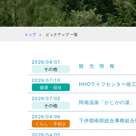
トップ
ピックアップ 一覧
2026/08/07
観 光 情 報
その他
2026/07/10
HHOライフセンター竣
健康・福祉
2026/07/02
阿南温泉「かじかの湯」
その他
2026/04/06
下伊那南部総合事務組合
くらし・手続き
2026/04/05