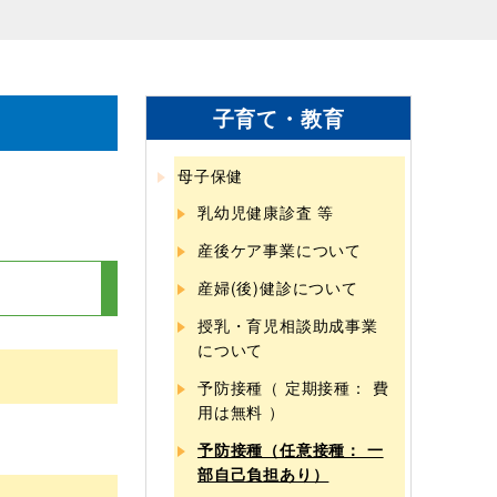
子育て・教育
母子保健
乳幼児健康診査 等
産後ケア事業について
産婦(後)健診について
授乳・育児相談助成事業
について
予防接種（ 定期接種： 費
用は無料 ）
予防接種（任意接種： 一
部自己負担あり）