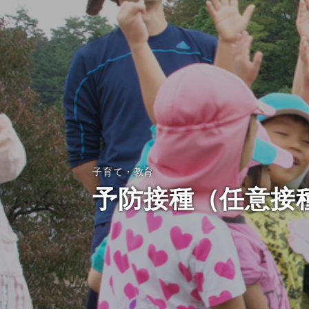
子育て・教育
予防接種（任意接