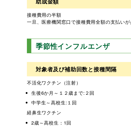
助成金額
接種費用の半額
一旦、医療機関窓口で接種費用全額の支払いが
季節性インフルエンザ
対象者及び補助回数と接種間隔
不活化ワクチン（注射）
生後6か月～１２歳まで:２回
中学生～高校生:１回
経鼻生ワクチン
2歳～高校生：1回