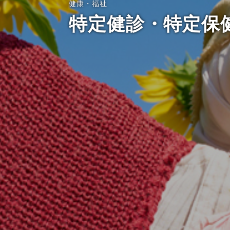
健康・福祉
特定健診・特定保