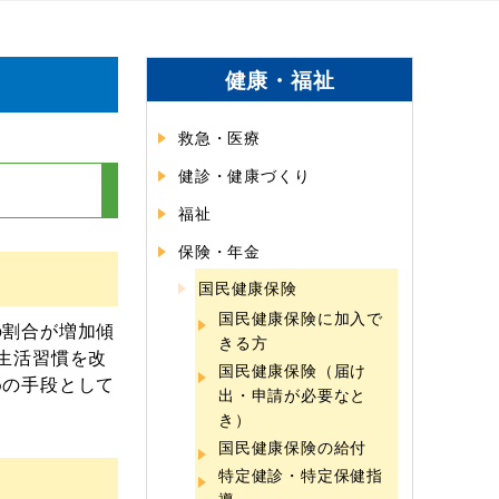
健康・福祉
救急・医療
健診・健康づくり
福祉
保険・年金
国民健康保険
国民健康保険に加入で
の割合が増加傾
きる方
生活習慣を改
国民健康保険（届け
めの手段として
出・申請が必要なと
き）
国民健康保険の給付
特定健診・特定保健指
導