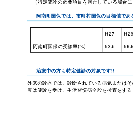
（特定健診の必要項目を満たしている場合に
阿南町国保では、市町村国保の目標値である
H27
H2
阿南町国保の受診率(%)
52.5
56.
治療中の方も特定健診の対象です!!
外来の診療では、診断されている病気またはそ
度は健診を受け、生活習慣病全般を検査をする
阿南町国保データヘルス計
平成25年6月14日に閣議決定された「日本再