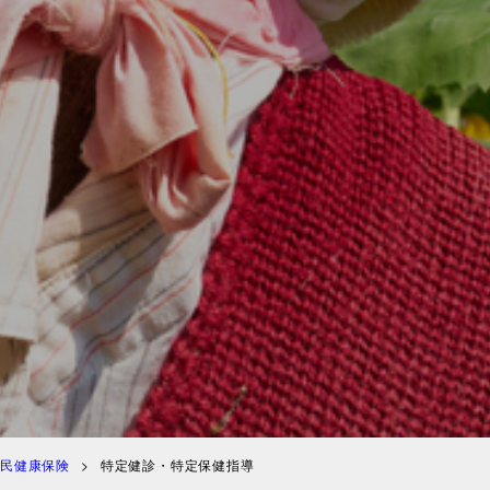
民健康保険
特定健診・特定保健指導