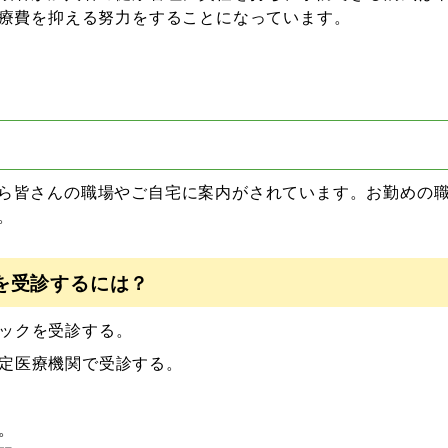
療費を抑える努力をすることになっています。
ら皆さんの職場やご自宅に案内がされています。お勤めの
。
を受診するには？
ックを受診する。
定医療機関で受診する。
。