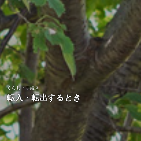
くらし・手続き
転入・転出するとき