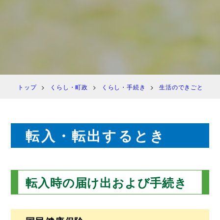
トップ
くらし・町政
くらし・手続き
生活のできごと
転入・転出するとき
転入時の届け出および手続き