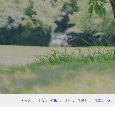
トップ
くらし・町政
くらし・手続き
生活のできご