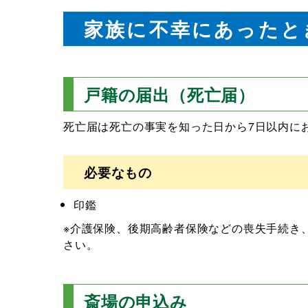
家族に不幸にあったと
戸籍の届出（死亡届）
死亡届は死亡の事実を知った日から7日以内に
必要なもの
印鑑
※介護保険、後期高齢者保険などの喪失手続き
さい。
斎場の申込み