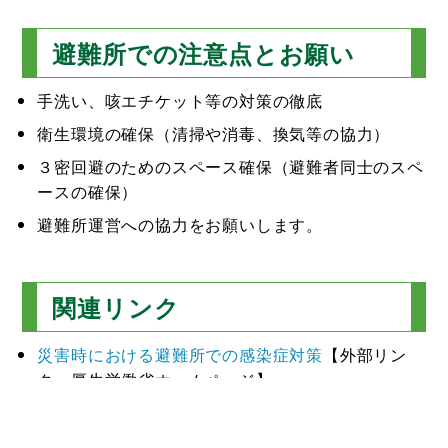
避難所での注意点とお願い
手洗い、咳エチケット等の対策の徹底
衛生環境の確保（清掃や消毒、換気等の協力）
３密回避のためのスペース確保（避難者同士のスペ
ースの確保）
避難所運営への協力をお願いします。
関連リンク
災害時における避難所での感染症対策
【外部リン
ク・厚生労働省ホームページ】
避難場所・避難所での新型コロナウイルス対策につ
いて
【外部リンク・長野県ホームページ】