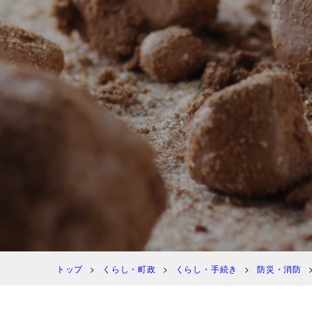
トップ
くらし・町政
くらし・手続き
防災・消防