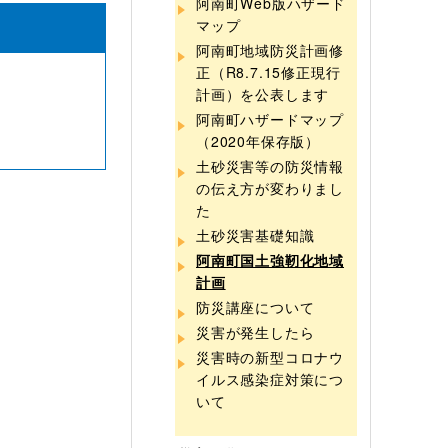
阿南町Web版ハザード
マップ
阿南町地域防災計画修
正（R8.7.15修正現行
計画）を公表します
阿南町ハザードマップ
（2020年保存版）
土砂災害等の防災情報
の伝え方が変わりまし
た
土砂災害基礎知識
阿南町国土強靭化地域
計画
防災講座について
災害が発生したら
災害時の新型コロナウ
イルス感染症対策につ
いて