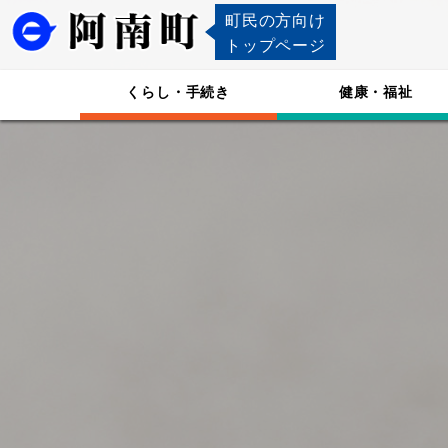
町民の方向け
トップページ
くらし・手続き
健康・福祉