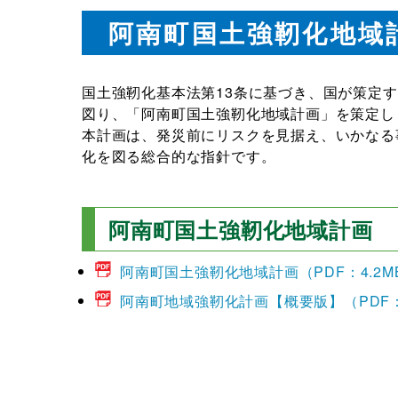
阿南町国土強靭化地域
国土強靭化基本法第13条に基づき、国が策定
図り、「阿南町国土強靭化地域計画」を策定し
本計画は、発災前にリスクを見据え、いかなる
化を図る総合的な指針です。
阿南町国土強靭化地域計画
阿南町国土強靭化地域計画（PDF：4.2M
阿南町地域強靭化計画【概要版】（PDF：