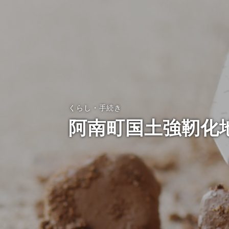
くらし・手続き
阿南町国土強靭化