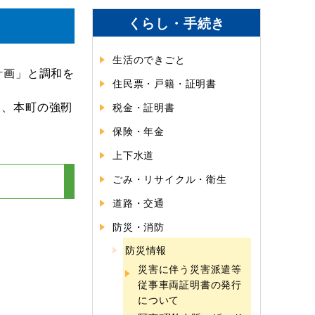
くらし・手続き
生活のできごと
計画」と調和を
住民票・戸籍・証明書
く、本町の強靭
税金・証明書
保険・年金
上下水道
ごみ・リサイクル・衛生
道路・交通
防災・消防
防災情報
災害に伴う災害派遣等
従事車両証明書の発行
について