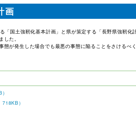
計画
する「国土強靭化基本計画」と県が策定する「長野県強靭化
ました。
事態が発生した場合でも最悪の事態に陥ることをさけるべ
B）
718KB）