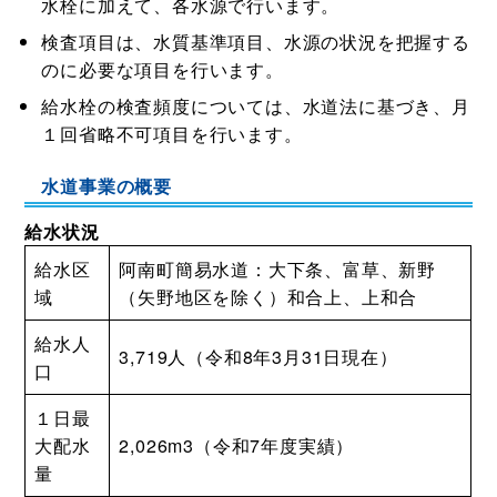
水栓に加えて、各水源で行います。
検査項目は、水質基準項目、水源の状況を把握する
のに必要な項目を行います。
給水栓の検査頻度については、水道法に基づき、月
１回省略不可項目を行います。
水道事業の概要
給水状況
給水区
阿南町簡易水道：大下条、富草、新野
域
（矢野地区を除く）和合上、上和合
給水人
3,719人（令和8年3月31日現在）
口
１日最
大配水
2,026m3（令和7年度実績）
量