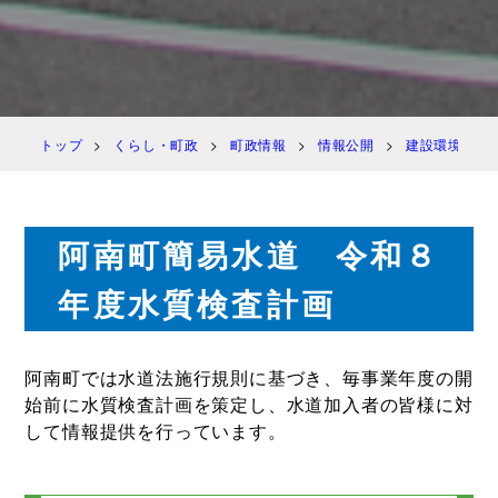
トップ
くらし・町政
町政情報
情報公開
建設環境課
阿南町簡易水道 令和８
年度水質検査計画
阿南町では水道法施行規則に基づき、毎事業年度の開
始前に水質検査計画を策定し、水道加入者の皆様に対
して情報提供を行っています。