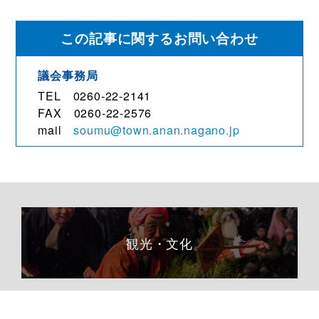
この記事に関するお問い合わせ
議会事務局
TEL 0260-22-2141
FAX 0260-22-2576
mail
soumu@town.anan.nagano.jp
観光・文化