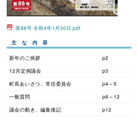
第88号 令和4年1月30日.pdf
主 な 内 容
新年のご挨拶
p2
12月定例議会
p3
町長あいさつ、常任委員会
p4～5
一般質問
p6～12
議会の動き、編集後記
p12