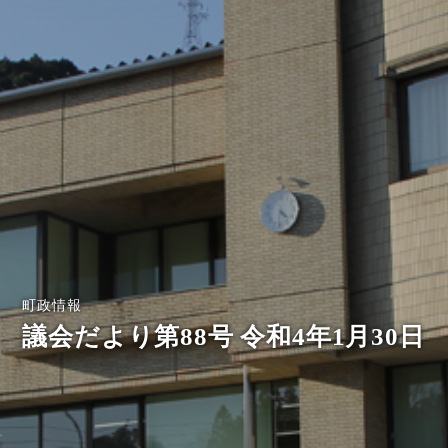
町政情報
議会だより第88号 令和4年1月30日