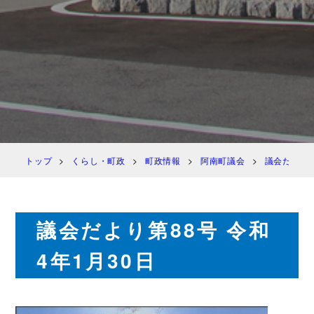
トップ
くらし・町政
町政情報
阿南町議会
議会だより
議会だより第88号 令和
4年1月30日