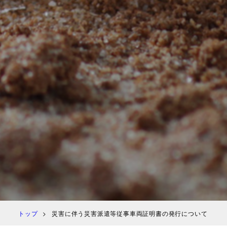
トップ
災害に伴う災害派遣等従事車両証明書の発行について