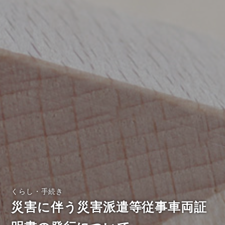
くらし・手続き
災害に伴う災害派遣等従事車両証