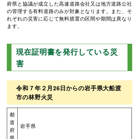
府県と協議が成立した高速道路会社又は地方道路公社
の管理する有料道路のみが対象となります。また、そ
れぞれの災害に応じて無料措置の区間や期間は異なり
ます。
現在証明書を発行している災
害
令和７年２月26日からの岩手県大船渡
市の林野火災
都
道
岩手県
府
県