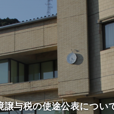
境譲与税の使途公表につい