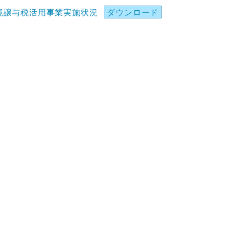
境譲与税活用事業実施状況
ダウンロード