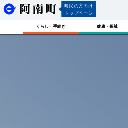
町民の方向け
トップページ
くらし・手続き
健康・福祉