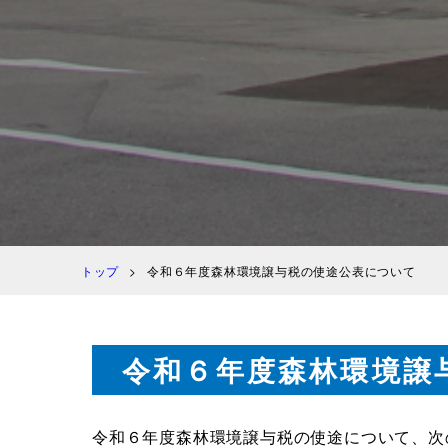
トップ
令和６年度森林環境譲与税の使途公表について
令和６年度森林環境譲
令和６年度森林環境譲与税の使途について、次