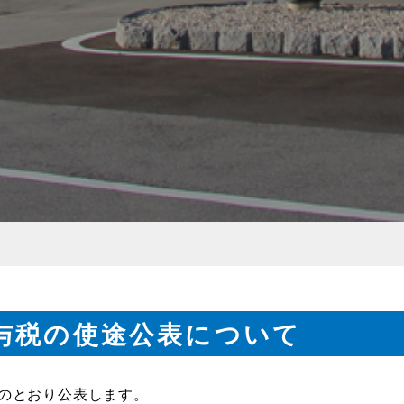
与税の使途公表について
のとおり公表します。