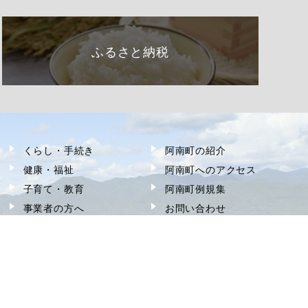
ふるさと納税
くらし・手続き
阿南町の紹介
健康・福祉
阿南町へのアクセス
子育て・教育
阿南町例規集
事業者の方へ
お問い合わせ
町政情報
サイトマップ
観光・文化
個人情報の取り扱い
移住
著作権・リンク等
ふるさと納税
アクセシビリティ
申請書ダウンロード