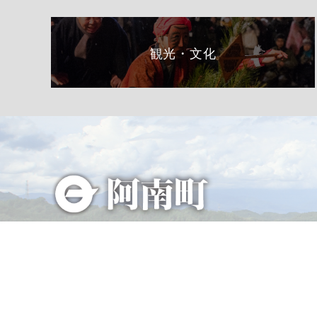
観光・文化
総合トップページへ
〒399-1511（専用郵便番号）
長野県下伊那郡阿南町東條58−1
TEL 0260-22-2141（代表）
FAX 0260-22-2576