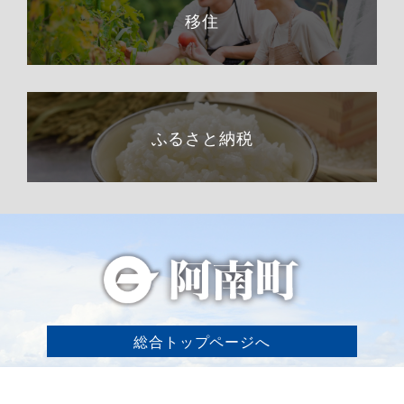
移住
ふるさと納税
総合トップページへ
〒399-1511（専用郵便番号）
長野県下伊那郡阿南町東條58−1