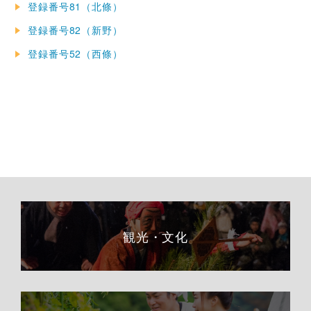
登録番号81（北條）
登録番号82（新野）
登録番号52（西條）
観光・文化