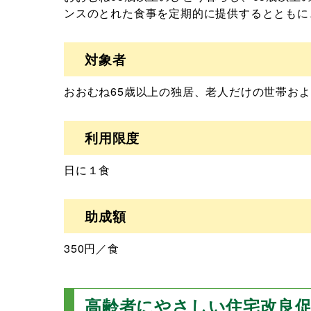
ンスのとれた食事を定期的に提供するとともに
対象者
おおむね65歳以上の独居、老人だけの世帯お
利用限度
日に１食
助成額
350円／食
高齢者にやさしい住宅改良