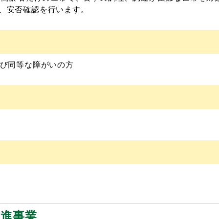
、安否確認を行います。
よび同等な障がいの方
促進事業