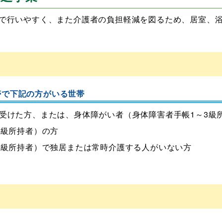
で行いやすく、また介護者の負担軽減を図るため、居室、
帯で下記の方がいる世帯
を受けた方、または、身体障がい者（身体障害者手帳1～3級
3級所持者）の方
6級所持者）で独居または常時介護する人がいない方