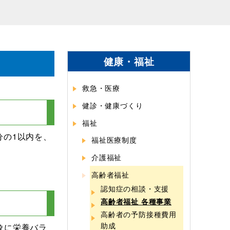
健康・福祉
救急・医療
健診・健康づくり
福祉
分の1以内を、
福祉医療制度
介護福祉
高齢者福祉
認知症の相談・支援
高齢者福祉 各種事業
高齢者の予防接種費用
助成
象に栄養バラ