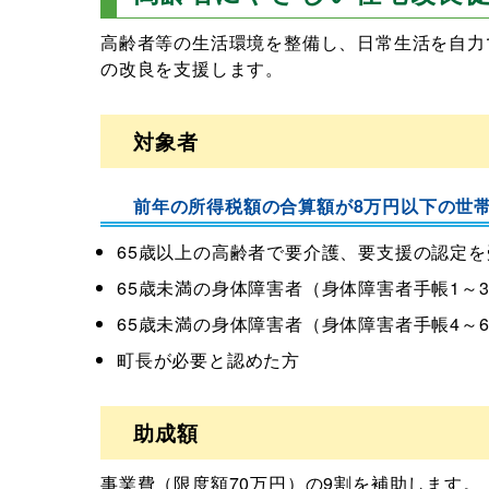
高齢者等の生活環境を整備し、日常生活を自力
の改良を支援します。
対象者
前年の所得税額の合算額が8万円以下の世
65歳以上の高齢者で要介護、要支援の認定
65歳未満の身体障害者（身体障害者手帳1～
65歳未満の身体障害者（身体障害者手帳4～
町長が必要と認めた方
助成額
事業費（限度額70万円）の9割を補助します。