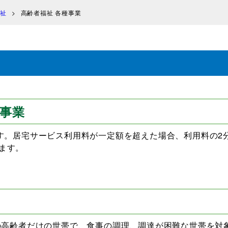
祉
高齢者福祉 各種事業
事業
す。居宅サービス利用料が一定額を超えた場合、利用料の2
ます。
上の高齢者だけの世帯で、食事の調理、調達が困難な世帯を対