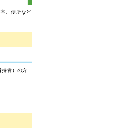
浴室、便所など
所持者）の方