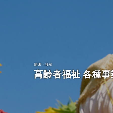
健康・福祉
高齢者福祉 各種事