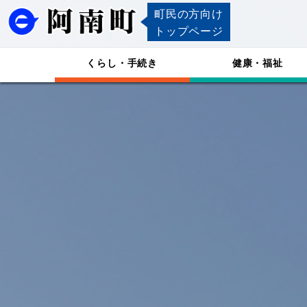
町民の方向け
トップページ
くらし・手続き
健康・福祉