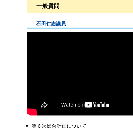
一般質問
石田仁志議員
第６次総合計画について