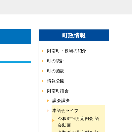
町政情報
阿南町・役場の紹介
町の統計
町の施設
情報公開
阿南町議会
議会議決
本議会ライブ
令和8年6月定例会 議
会動画