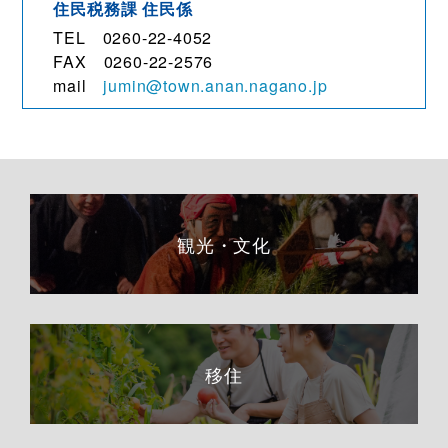
住民税務課 住民係
TEL 0260-22-4052
FAX 0260-22-2576
mail
jumin@town.anan.nagano.jp
観光・文化
移住