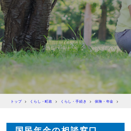
トップ
くらし・町政
くらし・手続き
保険・年金
国民
国民年金の相談窓口