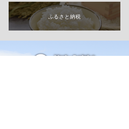
ふるさと納税
総合トップページへ
〒399-1511（専用郵便番号）
長野県下伊那郡阿南町東條58−1
TEL 0260-22-2141（代表）
FAX 0260-22-2576